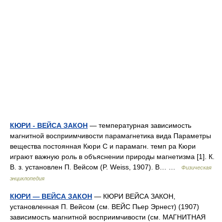
КЮРИ - ВЕЙСА ЗАКОН
— температурная зависимость
магнитной восприимчивости парамагнетика вида Параметры
вещества постоянная Кюри С и парамагн. темп pa Кюри
играют важную роль в объяснении природы магнетизма [1]. К.
В. з. установлен П. Вейсом (P. Weiss, 1907). В… …
Физическая
энциклопедия
КЮРИ — ВЕЙСА ЗАКОН
— КЮРИ ВЕЙСА ЗАКОН,
установленная П. Вейсом (см. ВЕЙС Пьер Эрнест) (1907)
зависимость магнитной восприимчивости (см. МАГНИТНАЯ