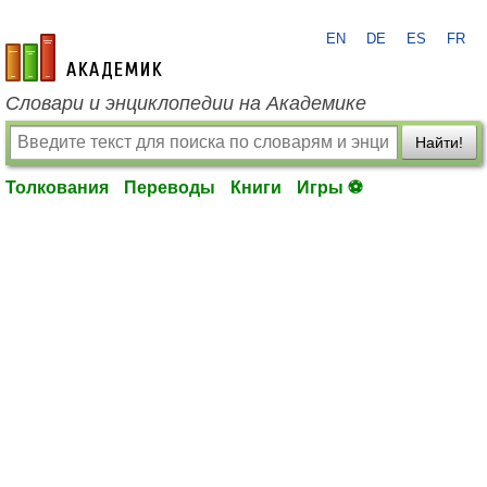
EN
DE
ES
FR
academic.ru
Словари и энциклопедии на Академике
Найти!
Толкования
Переводы
Книги
Игры ⚽