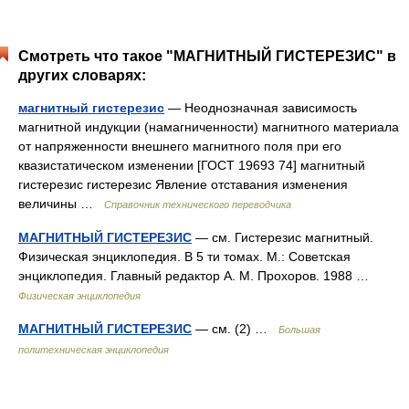
Смотреть что такое "МАГНИТНЫЙ ГИСТЕРЕЗИС" в
других словарях:
магнитный гистерезис
— Неоднозначная зависимость
магнитной индукции (намагниченности) магнитного материала
от напряженности внешнего магнитного поля при его
квазистатическом изменении [ГОСТ 19693 74] магнитный
гистерезис гистерезис Явление отставания изменения
величины …
Справочник технического переводчика
МАГНИТНЫЙ ГИСТЕРЕЗИС
— см. Гистерезис магнитный.
Физическая энциклопедия. В 5 ти томах. М.: Советская
энциклопедия. Главный редактор А. М. Прохоров. 1988 …
Физическая энциклопедия
МАГНИТНЫЙ ГИСТЕРЕЗИС
— см. (2) …
Большая
политехническая энциклопедия