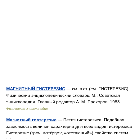
МАГНИТНЫЙ ГИСТЕРЕЗИС
— см. в ст. (см. ГИСТЕРЕЗИС).
Физический энциклопедический словарь. М.: Советская
энциклопедия. Главный редактор А. М. Прохоров. 1983 …
Физическая энциклопедия
Магнитный гистерезис
— Петля гистерезиса. Подобная
зависимость величин характерна для всех видов гистерезиса
Гистерезис (греч. ὑστέρησις «отстающий») свойство систем