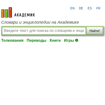
EN
DE
ES
FR
academic.ru
Словари и энциклопедии на Академике
Найти!
Толкования
Переводы
Книги
Игры ⚽