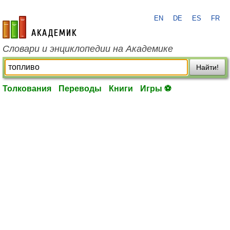
EN
DE
ES
FR
academic.ru
Словари и энциклопедии на Академике
Найти!
Толкования
Переводы
Книги
Игры ⚽