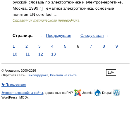
русский словарь по электротехнике и электроэнергетике,
Москва, 1999 г.] Тематики электротехника, основные
понятия EN core fuel …
Справочник технического переводчика
Страницы
←
Предыдущая
Следующая
→
1
2
3
4
5
6
7
8
9
10
11
12
13
© Академик, 2000-2026
18+
Обратная связь:
Техподдержка
,
Реклама на сайте
👣 Путешествия
Экспорт словарей на сайты
, сделанные на PHP,
Joomla,
Drupal,
WordPress, MODx.