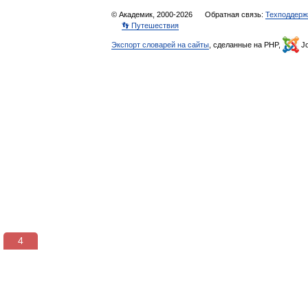
© Академик, 2000-2026
Обратная связь:
Техподдерж
👣 Путешествия
Экспорт словарей на сайты
, сделанные на PHP,
Jo
3