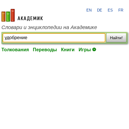
EN
DE
ES
FR
academic.ru
Словари и энциклопедии на Академике
Найти!
Толкования
Переводы
Книги
Игры ⚽