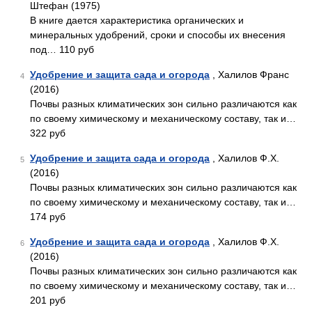
Штефан (1975)
В книге дается характеристика органических и
минеральных удобрений, сроки и способы их внесения
под… 110 руб
Удобрение и защита сада и огорода
, Халилов Франс
4
(2016)
Почвы разных климатических зон сильно различаются как
по своему химическому и механическому составу, так и…
322 руб
Удобрение и защита сада и огорода
, Халилов Ф.Х.
5
(2016)
Почвы разных климатических зон сильно различаются как
по своему химическому и механическому составу, так и…
174 руб
Удобрение и защита сада и огорода
, Халилов Ф.Х.
6
(2016)
Почвы разных климатических зон сильно различаются как
по своему химическому и механическому составу, так и…
201 руб