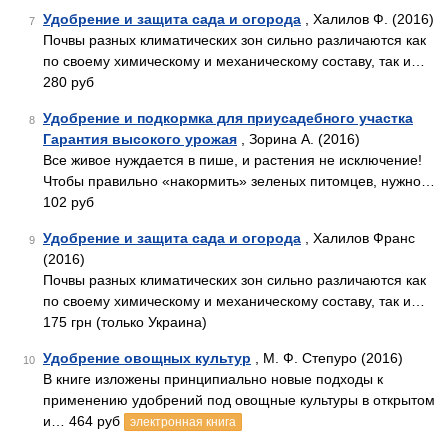
Удобрение и защита сада и огорода
, Халилов Ф. (2016)
7
Почвы разных климатических зон сильно различаются как
по своему химическому и механическому составу, так и…
280 руб
Удобрение и подкормка для приусадебного участка
8
Гарантия высокого урожая
, Зорина А. (2016)
Все живое нуждается в пише, и растения не исключение!
Чтобы правильно «накормить» зеленых питомцев, нужно…
102 руб
Удобрение и защита сада и огорода
, Халилов Франс
9
(2016)
Почвы разных климатических зон сильно различаются как
по своему химическому и механическому составу, так и…
175 грн (только Украина)
Удобрение овощных культур
, М. Ф. Степуро (2016)
10
В книге изложены принципиально новые подходы к
применению удобрений под овощные культуры в открытом
и… 464 руб
электронная книга