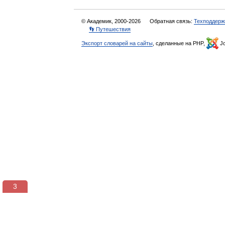
© Академик, 2000-2026
Обратная связь:
Техподдерж
👣 Путешествия
Экспорт словарей на сайты
, сделанные на PHP,
Jo
3